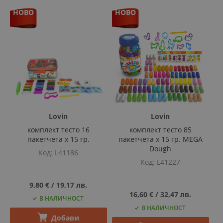
НОВО
НОВО
Lovin
Lovin
комплект тесто 16
комплект тесто 85
пакетчета х 15 гр.
пакетчета х 15 гр. MEGA
Dough
Код
L41186
Код
L41227
9,80 €
‎/‎
19,17 лв.
16,60 €
‎/‎
32,47 лв.
В НАЛИЧНОСТ
В НАЛИЧНОСТ
Добави