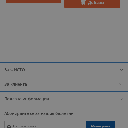
Добави
За ФИСТО
За клиента
Полезна информация
Абонирайте се за нашия бюлетин
Абониране