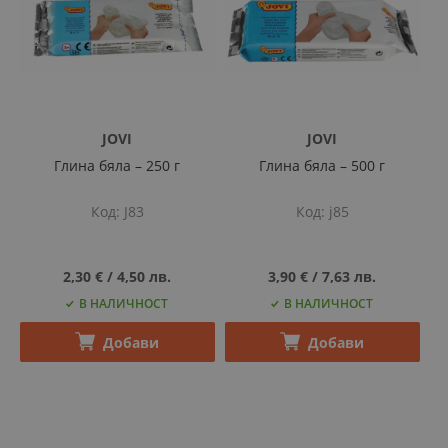
JOVI
JOVI
Глина бяла – 250 г
Глина бяла – 500 г
Код
J83
Код
j85
2,30 €
‎/‎
4,50 лв.
3,90 €
‎/‎
7,63 лв.
В НАЛИЧНОСТ
В НАЛИЧНОСТ
Добави
Добави