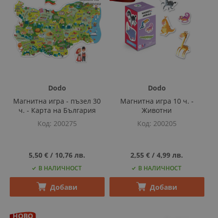
Dodo
Dodo
Магнитна игра - пъзел 30
Магнитна игра 10 ч. -
ч. - Карта на България
Животни
Код
200275
Код
200205
5,50 €
‎/‎
10,76 лв.
2,55 €
‎/‎
4,99 лв.
В НАЛИЧНОСТ
В НАЛИЧНОСТ
Добави
Добави
НОВО