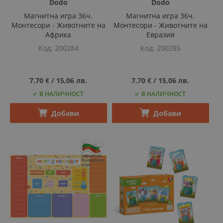
Dodo
Dodo
Магнитна игра 36ч.
Магнитна игра 36ч.
Монтесори - Животните на
Монтесори - Животните на
Африка
Евразия
Код
200284
Код
200285
7,70 €
‎/‎
15,06 лв.
7,70 €
‎/‎
15,06 лв.
В НАЛИЧНОСТ
В НАЛИЧНОСТ
Добави
Добави