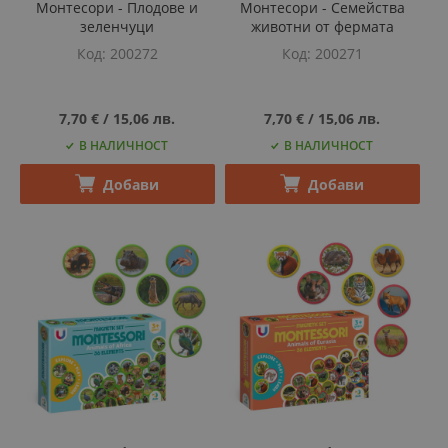
Монтесори - Плодове и
Монтесори - Семейства
зеленчуци
животни от фермата
Код
200272
Код
200271
7,70 €
‎/‎
15,06 лв.
7,70 €
‎/‎
15,06 лв.
В НАЛИЧНОСТ
В НАЛИЧНОСТ
Добави
Добави