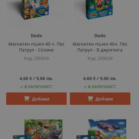
Dodo
Dodo
Магнитен пъзел 40 ч. Пес
Магнитен пъзел 40ч. Пес
Патрул - Сезони
Патрул - В джунглата
Код
200655
Код
200654
4,60 €
‎/‎
9,00 лв.
4,60 €
‎/‎
9,00 лв.
В НАЛИЧНОСТ
В НАЛИЧНОСТ
Добави
Добави