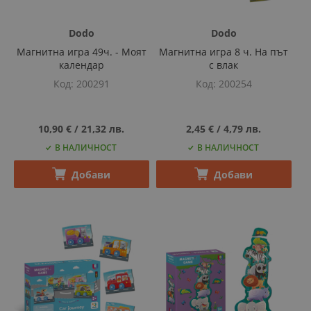
Dodo
Dodo
Магнитна игра 49ч. - Моят
Магнитна игра 8 ч. На път
календар
с влак
Код
200291
Код
200254
10,90 €
‎/‎
21,32 лв.
2,45 €
‎/‎
4,79 лв.
В НАЛИЧНОСТ
В НАЛИЧНОСТ
Добави
Добави