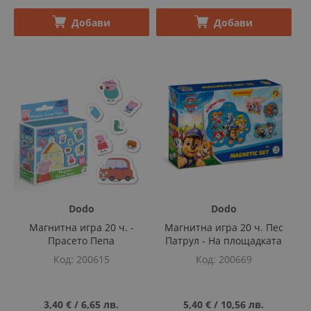
Добави
Добави
Dodo
Dodo
Магнитна игра 20 ч. -
Магнитна игра 20 ч. Пес
Прасето Пепа
Патрул - На площадката
Код
200615
Код
200669
3,40 €
‎/‎
6,65 лв.
5,40 €
‎/‎
10,56 лв.