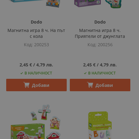
Dodo
Dodo
Магнитна игра 8 ч. На път
Магнитна игра 8 ч.
с кола
Приятели от джунглата
Код
200253
Код
200256
2,45 €
‎/‎
4,79 лв.
2,45 €
‎/‎
4,79 лв.
В НАЛИЧНОСТ
В НАЛИЧНОСТ
Добави
Добави