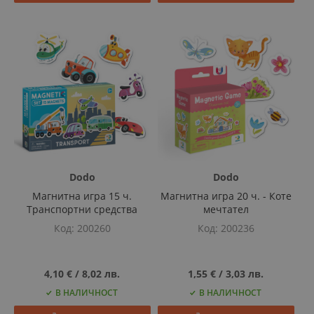
Dodo
Dodo
Магнитна игра 15 ч.
Магнитна игра 20 ч. - Коте
Транспортни средства
мечтател
Код
200260
Код
200236
4,10 €
‎/‎
8,02 лв.
1,55 €
‎/‎
3,03 лв.
В НАЛИЧНОСТ
В НАЛИЧНОСТ