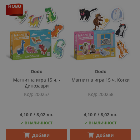
НОВО
Dodo
Dodo
Магнитна игра 15 ч. -
Магнитна игра 15 ч. Котки
Динозаври
Код
200257
Код
200258
4,10 €
‎/‎
8,02 лв.
4,10 €
‎/‎
8,02 лв.
В НАЛИЧНОСТ
В НАЛИЧНОСТ
Добави
Добави