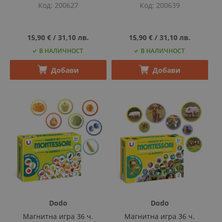
Код
200627
Код
200639
15,90 €
‎/‎
31,10 лв.
15,90 €
‎/‎
31,10 лв.
В НАЛИЧНОСТ
В НАЛИЧНОСТ
Добави
Добави
Dodo
Dodo
Магнитна игра 36 ч.
Магнитна игра 36 ч.