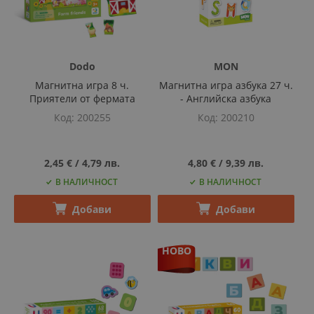
Dodo
MON
Магнитна игра 8 ч.
Магнитна игра азбука 27 ч.
Приятели от фермата
- Английска азбука
Код
200255
Код
200210
2,45 €
‎/‎
4,79 лв.
4,80 €
‎/‎
9,39 лв.
В НАЛИЧНОСТ
В НАЛИЧНОСТ
Добави
Добави
НОВО