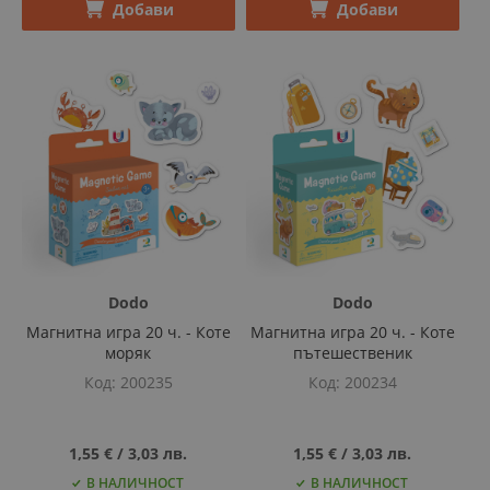
Добави
Добави
Dodo
Dodo
Магнитна игра 20 ч. - Коте
Магнитна игра 20 ч. - Коте
моряк
пътешественик
Код
200235
Код
200234
1,55 €
‎/‎
3,03 лв.
1,55 €
‎/‎
3,03 лв.
В НАЛИЧНОСТ
В НАЛИЧНОСТ