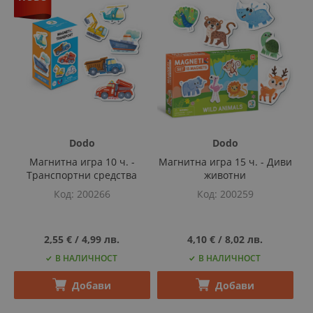
Dodo
Dodo
Магнитна игра 10 ч. -
Магнитна игра 15 ч. - Диви
Транспортни средства
животни
Код
200266
Код
200259
2,55 €
‎/‎
4,99 лв.
4,10 €
‎/‎
8,02 лв.
В НАЛИЧНОСТ
В НАЛИЧНОСТ
Добави
Добави