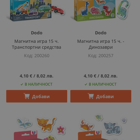
Dodo
Dodo
Магнитна игра 15 ч.
Магнитна игра 15 ч. -
Транспортни средства
Динозаври
Код
200260
Код
200257
4,10 €
‎/‎
8,02 лв.
4,10 €
‎/‎
8,02 лв.
В НАЛИЧНОСТ
В НАЛИЧНОСТ
Добави
Добави