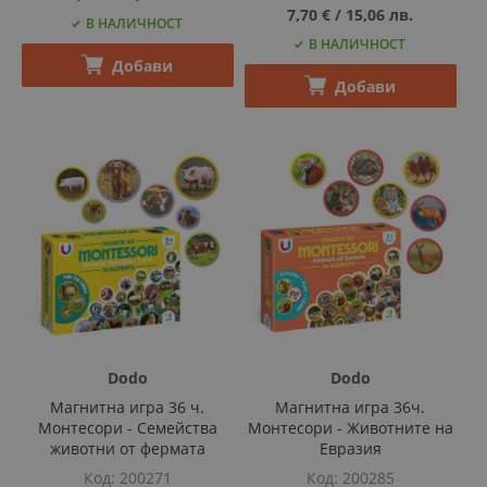
7,70 €
‎/‎
15,06 лв.
В НАЛИЧНОСТ
В НАЛИЧНОСТ
Добави
Добави
Dodo
Dodo
Магнитна игра 36 ч.
Магнитна игра 36ч.
Монтесори - Семейства
Монтесори - Животните на
животни от фермата
Евразия
Код
200271
Код
200285