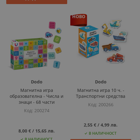
НОВО
Dodo
Dodo
Магнитна игра
Магнитна игра 10 ч. -
образователна - Числа и
Транспортни средства
знаци - 68 части
Код
200266
Код
200274
2,55 €
‎/‎
4,99 лв.
8,00 €
‎/‎
15,65 лв.
В НАЛИЧНОСТ
В НАЛИЧНОСТ