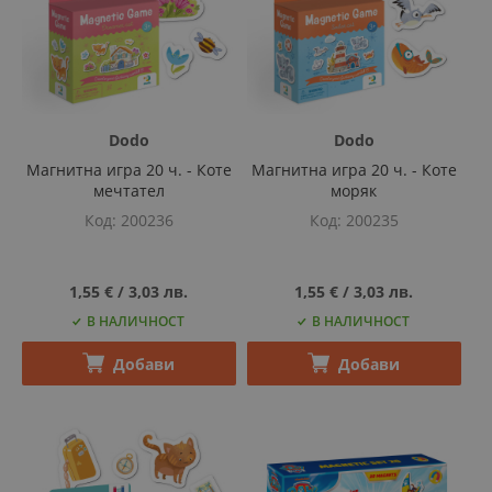
Dodo
Dodo
Магнитна игра 20 ч. - Коте
Магнитна игра 20 ч. - Коте
мечтател
моряк
Код
200236
Код
200235
1,55 €
‎/‎
3,03 лв.
1,55 €
‎/‎
3,03 лв.
В НАЛИЧНОСТ
В НАЛИЧНОСТ
Добави
Добави