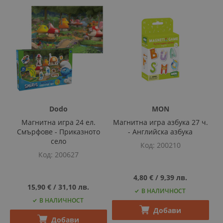
Dodo
MON
Магнитна игра 24 ел.
Магнитна игра азбука 27 ч.
Смърфове - Приказното
- Английска азбука
село
Код
200210
Код
200627
4,80 €
‎/‎
9,39 лв.
15,90 €
‎/‎
31,10 лв.
В НАЛИЧНОСТ
В НАЛИЧНОСТ
Добави
Добави