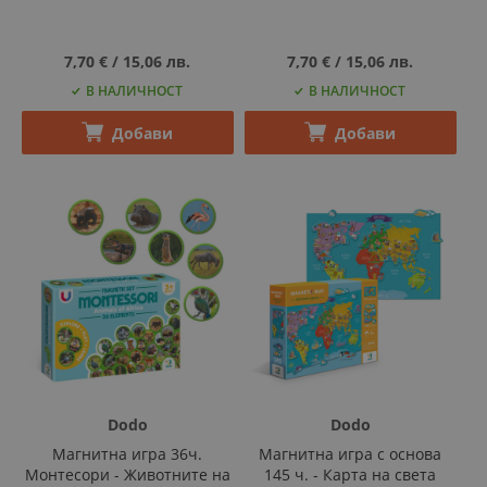
7,70 €
‎/‎
15,06 лв.
7,70 €
‎/‎
15,06 лв.
В НАЛИЧНОСТ
В НАЛИЧНОСТ
Добави
Добави
Dodo
Dodo
Магнитна игра 36ч.
Магнитна игра с основа
Монтесори - Животните на
145 ч. - Карта на света