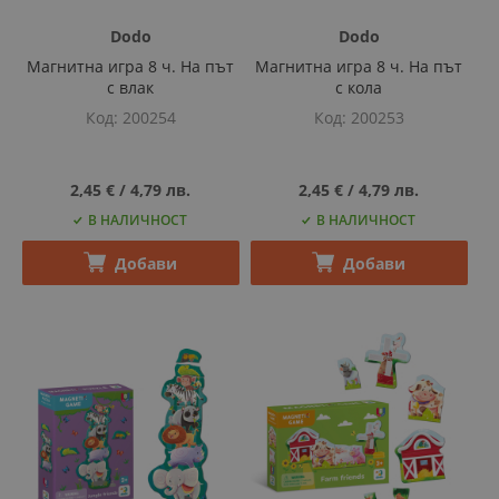
Dodo
Dodo
Магнитна игра 8 ч. На път
Магнитна игра 8 ч. На път
с влак
с кола
Код
200254
Код
200253
2,45 €
‎/‎
4,79 лв.
2,45 €
‎/‎
4,79 лв.
В НАЛИЧНОСТ
В НАЛИЧНОСТ
Добави
Добави