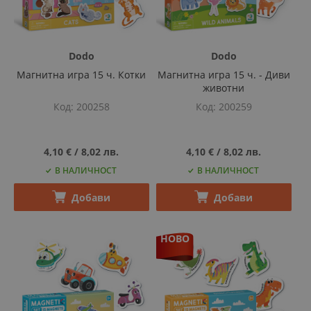
Dodo
Dodo
Магнитна игра 15 ч. Котки
Магнитна игра 15 ч. - Диви
животни
Код
200258
Код
200259
4,10 €
‎/‎
8,02 лв.
4,10 €
‎/‎
8,02 лв.
В НАЛИЧНОСТ
В НАЛИЧНОСТ
Добави
Добави
НОВО