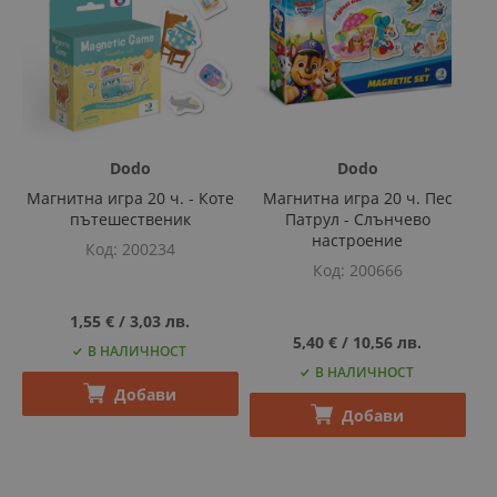
Dodo
Dodo
Магнитна игра 20 ч. - Коте
Магнитна игра 20 ч. Пес
пътешественик
Патрул - Слънчево
настроение
Код
200234
Код
200666
1,55 €
‎/‎
3,03 лв.
5,40 €
‎/‎
10,56 лв.
В НАЛИЧНОСТ
В НАЛИЧНОСТ
Добави
Добави