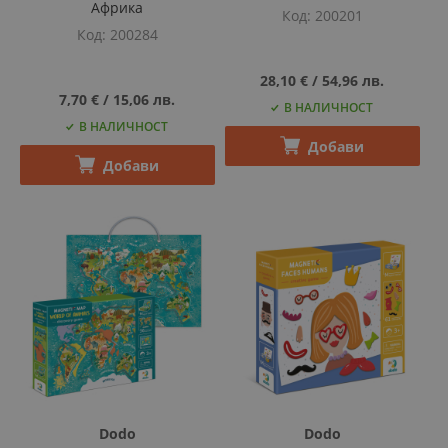
Африка
Код
200201
Код
200284
28,10 €
‎/‎
54,96 лв.
7,70 €
‎/‎
15,06 лв.
В НАЛИЧНОСТ
В НАЛИЧНОСТ
Добави
Добави
Dodo
Dodo