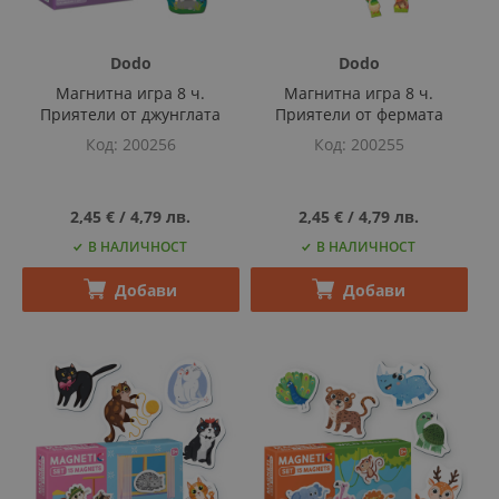
Dodo
Dodo
Магнитна игра 8 ч.
Магнитна игра 8 ч.
Приятели от джунглата
Приятели от фермата
Код
200256
Код
200255
2,45 €
‎/‎
4,79 лв.
2,45 €
‎/‎
4,79 лв.
В НАЛИЧНОСТ
В НАЛИЧНОСТ
Добави
Добави