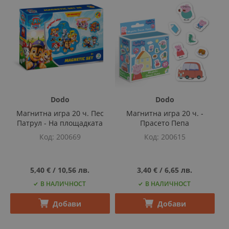
Dodo
Dodo
Магнитна игра 20 ч. Пес
Магнитна игра 20 ч. -
Патрул - На площадката
Прасето Пепа
Код
200669
Код
200615
5,40 €
‎/‎
10,56 лв.
3,40 €
‎/‎
6,65 лв.
В НАЛИЧНОСТ
В НАЛИЧНОСТ
Добави
Добави