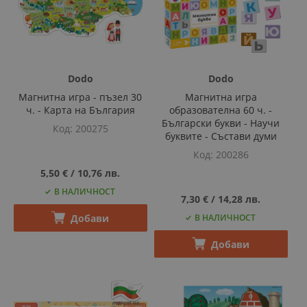
Dodo
Dodo
Магнитна игра - пъзел 30
Магнитна игра
ч. - Карта на България
образователна 60 ч. -
Български букви - Научи
Код
200275
буквите - Състави думи
Код
200286
5,50 €
‎/‎
10,76 лв.
В НАЛИЧНОСТ
7,30 €
‎/‎
14,28 лв.
Добави
В НАЛИЧНОСТ
Добави