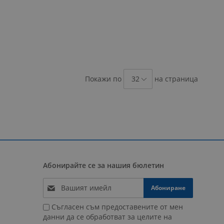
Покажи по
на страница
Абонирайте се за нашия бюлетин
Абониране
Съгласен съм предоставените от мен
данни да се обработват за целите на