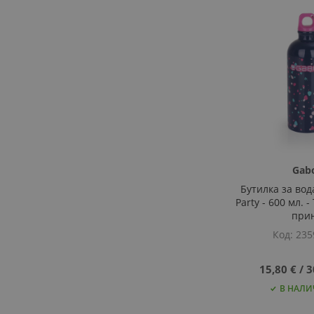
ДОБАВИ
ДОБАВИ
В
ДОБАВИ
В
ДОБАВИ
В
ДОБАВИ
В
ДОБАВИ
ЛЮБИМИ
ЗА
ЛЮБИМИ
ЗА
ЛЮБИМИ
ЗА
ЛЮБИМИ
ЗА
СРАВНЕНИЕ
СРАВНЕНИЕ
СРАВНЕНИЕ
СРАВНЕНИЕ
Gab
Бутилка за во
Party - 600 мл. 
при
Код
235
15,80 €
‎/‎
3
В НАЛИ
Добави
Добави
Добави
Добави