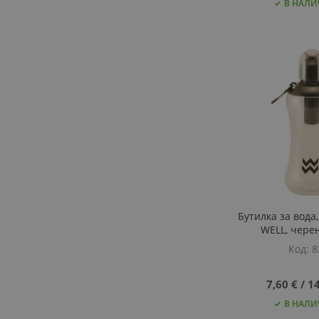
В НАЛИ
Добави
Добави
Добави
Добави
ДОБАВИ
ДОБАВИ
ДОБАВИ
ДОБАВИ
В
ДОБАВИ
В
ДОБАВИ
В
ДОБАВИ
В
ДОБАВИ
ЛЮБИМИ
ЗА
ЛЮБИМИ
ЗА
ЛЮБИМИ
ЗА
ЛЮБИМИ
ЗА
СРАВНЕНИЕ
СРАВНЕНИЕ
СРАВНЕНИЕ
СРАВНЕНИЕ
Бутилка за вод
WELL, чере
Код
8
7,60 €
‎/‎
14
В НАЛИ