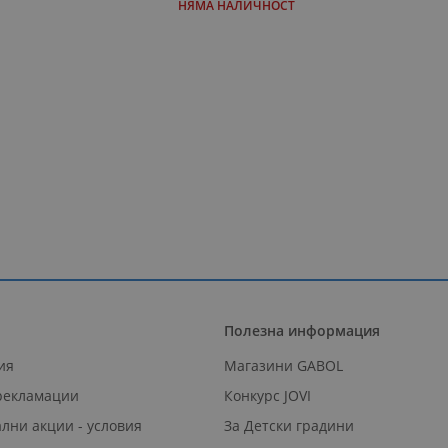
НЯМА НАЛИЧНОСТ
Полезна информация
ия
Магазини GABOL
 рекламации
Конкурс JOVI
лни акции - условия
За Детски градини