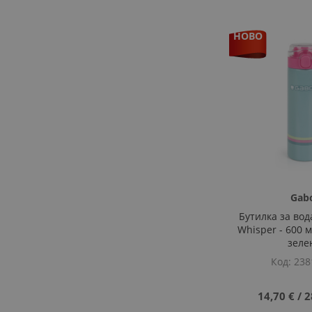
Добави
Добави
ДОБАВИ
ДОБАВИ
ДОБАВИ
ДОБАВИ
НОВО
В
ДОБАВИ
В
ДОБАВИ
В
ДОБАВИ
В
ДОБАВИ
ЛЮБИМИ
ЗА
ЛЮБИМИ
ЗА
ЛЮБИМИ
ЗА
ЛЮБИМИ
ЗА
СРАВНЕНИЕ
СРАВНЕНИЕ
СРАВНЕНИЕ
СРАВНЕНИЕ
Gab
Бутилка за во
Whisper - 600 
зеле
Код
238
14,70 €
‎/‎
2