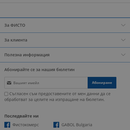
За ФИСТО
За клиента
Полезна информация
Абонирайте се за нашия бюлетин
Абониране
Съгласен съм предоставените от мен данни да се
обработват за целите на изпращане на бюлетин.
Последвайте ни
Фистокомерс
GABOL Bulgaria