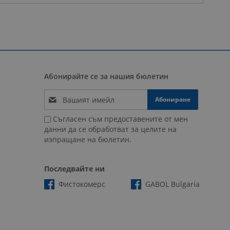
Абонирайте се за нашия бюлетин
Абониране
Съгласен съм предоставените от мен
данни да се обработват за целите на
изпращане на бюлетин.
Последвайте ни
Фистокомерс
GABOL Bulgaria