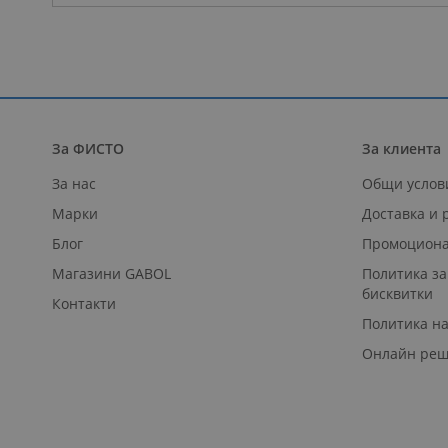
За ФИСТО
За клиента
За нас
Общи услов
Марки
Доставка и
Блог
Промоциона
Магазини GABOL
Политика за
бисквитки
Контакти
Политика н
Онлайн реш