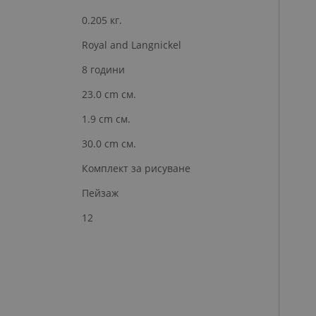
0.205 кг.
Royal and Langnickel
8 години
23.0 cm см.
1.9 cm см.
30.0 cm см.
Комплект за рисуване
Пейзаж
12