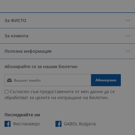
За ФИСТО
За клиента
Полезна информация
Абонирайте се за нашия бюлетин
Абониране
Съгласен съм предоставените от мен данни да се
обработват за целите на изпращане на бюлетин.
Последвайте ни
Фистокомерс
GABOL Bulgaria