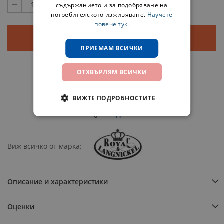
съдържанието и за подобряване на
потребителското изживяване.
Научете
повече тук.
Добави в количката
ПРИЕМАМ ВСИЧКИ
ОТХВЪРЛЯМ ВСИЧКИ
Добави в любими
Добави за сравнение
ВИЖТЕ ПОДРОБНОСТИТЕ
Сподели
Виж всичко от марка
Описание и характеристики
Оценки