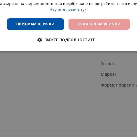
лизиране на съдържанието и за подобряване на потребителското изж
Научете повече тук.
ПРИЕМАМ ВСИЧКИ
ОТХВЪРЛЯМ ВСИЧКИ
ВИЖТЕ ПОДРОБНОСТИТЕ
Тегло:
Марка:
Формат хартии и