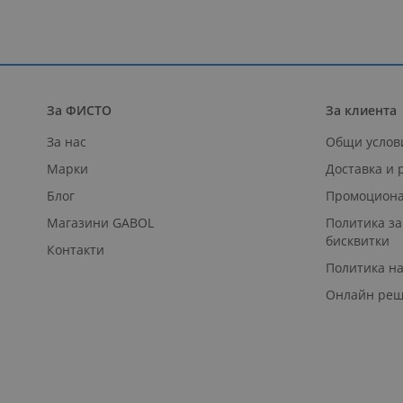
За ФИСТО
За клиента
За нас
Общи услов
Марки
Доставка и
Блог
Промоциона
Магазини GABOL
Политика за
бисквитки
Контакти
Политика н
Онлайн реш