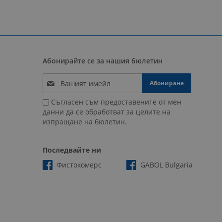
Абонирайте се за нашия бюлетин
Абониране
Съгласен съм предоставените от мен
данни да се обработват за целите на
изпращане на бюлетин.
Последвайте ни
Фистокомерс
GABOL Bulgaria