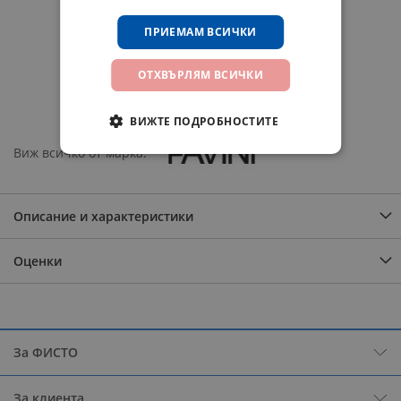
Добави в любими
ПРИЕМАМ ВСИЧКИ
Добави за сравнение
ОТХВЪРЛЯМ ВСИЧКИ
Сподели
ВИЖТЕ ПОДРОБНОСТИТЕ
Виж всичко от марка
Описание и характеристики
Оценки
За ФИСТО
За клиента