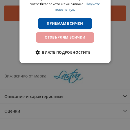
потребителското изживяване.
Научете
повече тук.
Добави в количката
ПРИЕМАМ ВСИЧКИ
Добави в любими
ОТХВЪРЛЯМ ВСИЧКИ
Добави за сравнение
ВИЖТЕ ПОДРОБНОСТИТЕ
Сподели
Виж всичко от марка
Описание и характеристики
Оценки