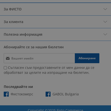
За ФИСТО
За клиента
Полезна информация
Абонирайте се за нашия бюлетин
Абониране
Съгласен съм предоставените от мен данни да се
обработват за целите на изпращане на бюлетин.
Последвайте ни
Фистокомерс
GABOL Bulgaria
Copyright ©2025 Fisto Commerce