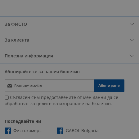
За ФИСТО
За клиента
Полезна информация
Абонирайте се за нашия бюлетин
Абониране
Съгласен съм предоставените от мен данни да се
обработват за целите на изпращане на бюлетин.
Последвайте ни
Фистокомерс
GABOL Bulgaria